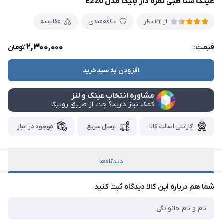
عینک شنا طبی نمره دار بلیک مدل E220
علاقه‌مندی
مقایسه
از 32 نظر
2,300,000
قیمت:
تومان
افزودن به سبدخرید
مشاوره انتخاب عینک و لنز
کمک نیاز دارید؟ چت از طریق روبیکا
گارانتی اصالت کالا
ارسال سریع
موجود در انبار
دیدگاه‌ها
شما هم درباره این کالا دیدگاه ثبت کنید