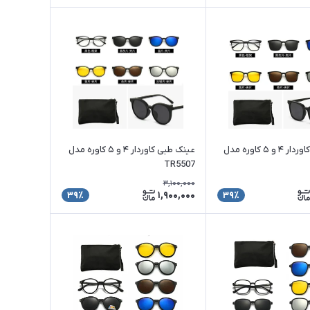
عینک طبی کاوردار ۴ و ۵ کاوره مدل
عینک طبی کاوردار ۴ و ۵ کاوره مدل
TR5507
3,100,000
1,900,000
39٪
39٪