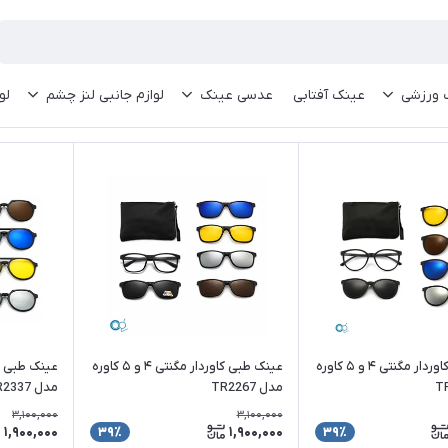
 ورزشی
عینک آفتابی
عدسی عینک
لوازم جانبی لنز چشم
لو
عینک طبی کاوردار مگنتی ۴ و ۵ کاوره
عینک طبی کاوردار مگنتی ۴ و ۵ کاوره
مدل TR2267
مدل TR2337
3,100,000
3,100,000
1,900,000
1,900,000
39٪
39٪