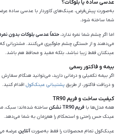
عدسی ساده یا بلوکات؟
به‌صورت پیش‌فرض، عینک‌های کاوردار با عدسی ساده عرضه 
شما ساخته شود.
اما اگر چشم شما نمره ندارد،
حتماً عدسی بلوکات بدون نمره 
می‌دهند و از خستگی چشم جلوگیری می‌کنند. مشتریانی که عد
عینکتان فقط زیبا نباشد، بلکه مفید و محافظ هم باشد.
بیمه و فاکتور رسمی
اگر بیمه تکمیلی و درمانی دارید، می‌توانید هنگام سفارش
د
و دریافت فاکتور، از طریق
پشتیبانی عینک‌کول
اقدام کنید.
کیفیت ساخت و فریم TR90
همه مدل‌ها با
فریم TR90 نشکن
ساخته شده‌اند؛ سبک، مقا
عینک حس راحتی و استحکام را هم‌زمان به شما می‌دهد.
عینک‌کول تمام محصولات را فقط به‌صورت
آنلاین
عرضه می‌ک