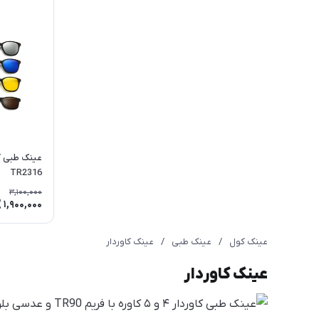
TR2316
3,100,000
1,900,000
عینک کول
/
عینک طبی
/
عینک کاوردار
عینک کاوردار