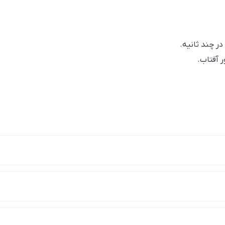
ر چند ثانیه.