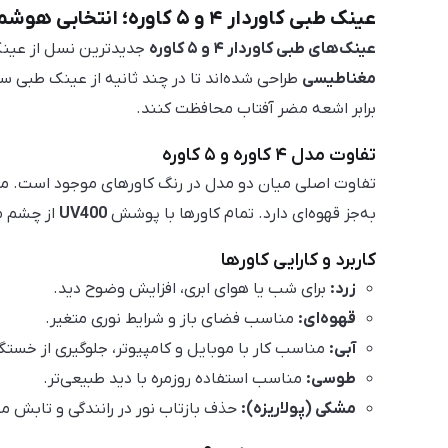
عینک طبی کاوردار ۴ و ۵ کاوره؛ انتخابی هوشمند برای محافظت و استایل
عینک‌های طبی کاوردار ۴ و ۵ کاوره
جدیدترین نسل از عینک‌
مغناطیسی
طراحی شده‌اند تا در چند ثانیه از عینک طبی 
برابر اشعه مضر آفتاب محافظت کنند.
تفاوت مدل ۴ کاوره و ۵ کاوره
تفاوت اصلی میان دو مدل در رنگ کاورهای موجود است. 
به‌جز قهوه‌ای دارد. تمام کاورها با پوشش
UV400
از چشم م
کاربرد و کارایی کاورها
زرد:
برای شب یا هوای ابری، افزایش وضوح دید.
قهوه‌ای:
مناسب فضای باز و شرایط نوری متغیر.
آبی:
مناسب کار با موبایل و کامپیوتر، جلوگیری از خست
طوسی:
مناسب استفاده روزمره با دید طبیعی‌تر.
مشکی (پولاریزه):
حذف بازتاب نور در رانندگی و تابش 