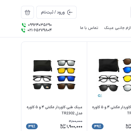
ورود / ثبت‌نام
09924035290
ازم جانبی عینک
تماس با ما
021-65279804
عینک طبی کاوردار مگنتی ۴ و ۵ کاوره
عینک طبی کاوردار مگنتی ۴ و ۵ کاوره
مدل TR2302
3,100,000
1,900,000
39٪
39٪