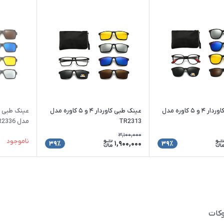
عینک طبی کاوردار ۴ و ۵ کاوره مدل
عینک طبی کاوردار ۴ و ۵ کاوره مدل
TR2313
مدل TR2336
3,100,000
ناموجود
1,900,000
39٪
39٪