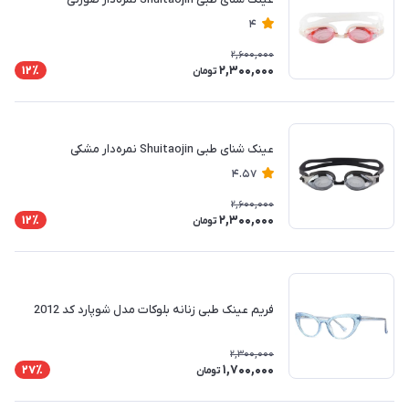
4
2,600,000
2,300,000
12٪
تومان
عینک شنای طبی Shuitaojin نمره‌دار مشکی
4.57
2,600,000
2,300,000
12٪
تومان
فریم عینک طبی زنانه بلوکات مدل شوپارد کد 2012
2,300,000
1,700,000
27٪
تومان