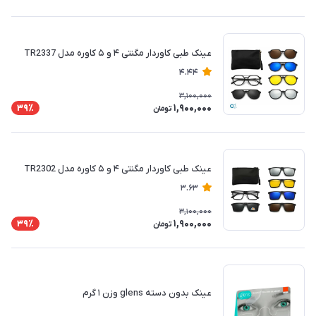
عینک طبی کاوردار مگنتی ۴ و ۵ کاوره مدل TR2337
4.44
3,100,000
1,900,000
39٪
تومان
عینک طبی کاوردار مگنتی ۴ و ۵ کاوره مدل TR2302
3.63
3,100,000
1,900,000
39٪
تومان
عینک بدون دسته glens وزن ۱ گرم