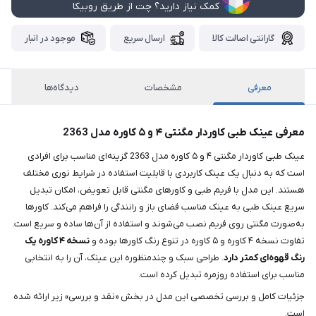
کمک نیاز دارید؟ چت از طریق روبیکا
گارانتی اصالت کالا
ارسال سریع
موجود در انبار
معرفی
مشخصات
دیدگاه‌ها
معرفی عینک طبی کاوردار مگنتی ۴ و ۵ کاوره مدل 2363
عینک طبی کاوردار مگنتی ۴ و ۵ کاوره مدل 2363 گزینه‌ای مناسب برای افرادی
است که به دنبال یک عینک کاربردی با قابلیت استفاده در شرایط نوری مختلف
هستند. این مدل با فریم طبی و کاورهای مگنتی قابل تعویض، امکان تبدیل
سریع عینک طبی به عینک مناسب فضای باز و رانندگی را فراهم می‌کند. کاورها
به‌صورت مگنتی روی فریم نصب می‌شوند و استفاده از آن‌ها ساده و سریع است.
تفاوت نسخه ۴ کاوره و ۵ کاوره در تنوع رنگ کاورها بوده و
نسخه ۴ کاوره یک
رنگ قهوه‌ای کمتر دارد
. طراحی سبک و چندمنظوره این عینک، آن را به انتخابی
مناسب برای استفاده روزمره تبدیل کرده است.
جزئیات کامل و بررسی تخصصی این مدل در بخش «نقد و بررسی» زیر ارائه شده
است.