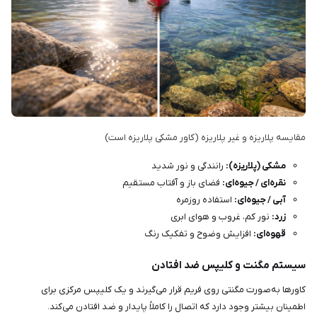
مقایسه پلاریزه و غیر پلاریزه (کاور مشکی پلاریزه است)
مشکی (پلاریزه):
رانندگی و نور شدید
نقره‌ای / جیوه‌ای:
فضای باز و آفتاب مستقیم
آبی / جیوه‌ای:
استفاده روزمره
زرد:
نور کم، غروب و هوای ابری
قهوه‌ای:
افزایش وضوح و تفکیک رنگ
سیستم مگنت و کلیپس ضد افتادن
کاورها به‌صورت مگنتی روی فریم قرار می‌گیرند و یک کلیپس مرکزی برای
اطمینان بیشتر وجود دارد که اتصال را کاملاً پایدار و ضد افتادن می‌کند.