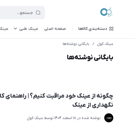
دسته‌بندی کالاها
صفحه اصلی
عینک طبی
عینک
عینک کول
/
بایگانی نوشته‌ها
بایگانی نوشته‌ها
چگونه از عینک خود مراقبت کنیم؟ | راهنمای ک
نگهداری از عینک
نوشته شده در
18 اسفند 1404
توسط
عینک کول