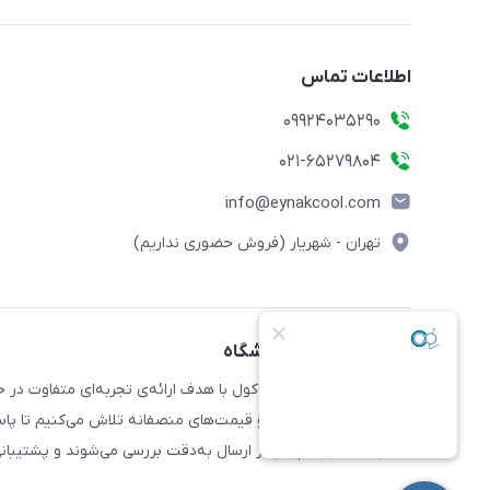
اطلاعات تماس
09924035290
021-65279804
info@eynakcool.com
تهران - شهریار (فروش حضوری نداریم)
مختصری درباره فروشگاه
بر کیفیت، تنوع طراحی و قیمت‌های منصفانه تلاش می‌کنیم تا پا
تمامی محصولات پیش از ارسال به‌دقت بررسی می‌شوند و پشتیبانی ق