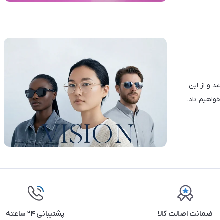
د و از این
واهیم داد.
ضمانت اصالت کالا
پشتیبانی ۲۴ ساعته