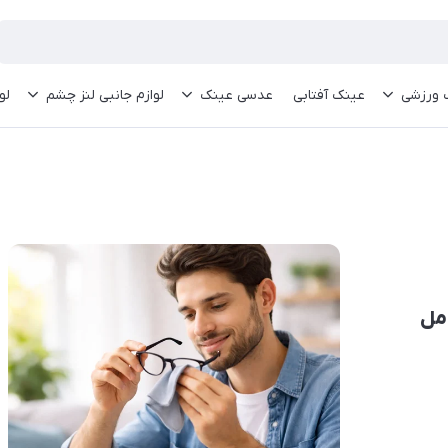
 ورزشی
عینک آفتابی
عدسی عینک
لوازم جانبی لنز چشم
لو
امل