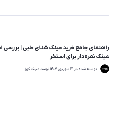
راهنمای جامع خرید عینک شنای طبی | بررسی ان
عینک نمره‌دار برای استخر
نوشته شده در
31 شهریور 1404
توسط
عینک کول