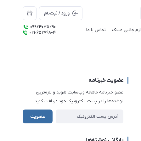
ورود / ثبت‌نام
09924035290
ازم جانبی عینک
تماس با ما
021-65279804
عضویت خبرنامه
عضو خبرنامه ماهانه وب‌سایت شوید و تازه‌ترین
نوشته‌ها را در پست الکترونیک خود دریافت کنید.
عضویت
بایگانی نوشته‌ها