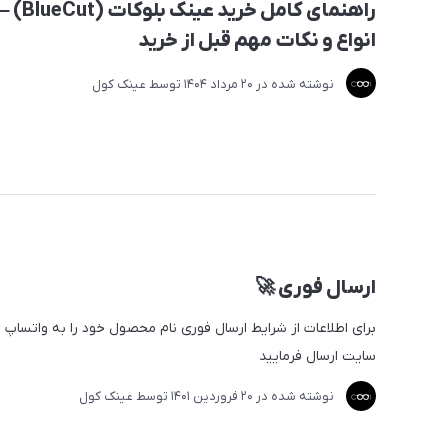
راهنمای کامل خری
انواع و نکات مهم قبل از خرید
نوشته شده در
20 مرداد 1404
توسط
عینک کول
ارسال فوری 🚀
برای اطلاعات از شرایط ارسال فوری نام محصول خود را به واتساپ ی
سایت ارسال فرمایید​​​​​​​​
نوشته شده در
20 فروردین 1401
توسط
عینک کول