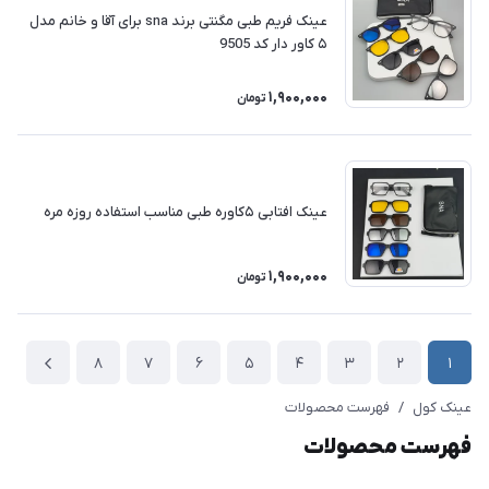
عینک فریم طبی مگنتی برند sna برای آقا و خانم مدل
۵ کاور دار کد 9505
1,900,000
تومان
عینک افتابی ۵کاوره طبی مناسب استفاده روزه مره
1,900,000
تومان
8
7
6
5
4
3
2
1
عینک کول
/
فهرست محصولات
فهرست محصولات