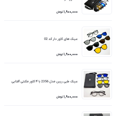
1,900,000
تومان
عینک های کاور دار کد 02
1,900,000
تومان
عینک طبی ریبن مدل 2356 با ۴ کاور مگنتی آفتابی
1,900,000
تومان