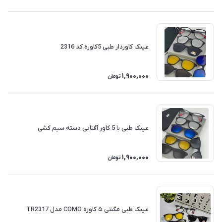
عینک کاوردار طبی 5کاوره کد 2316
1,900,000
تومان
عینک طبی با 5 کاور آفتابی دسته سیم کشی
1,900,000
تومان
عینک طبی مگنتی ۵ کاوره COMO مدل TR2317