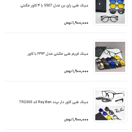
عینک طبی رای بن مدل 5507 با ۴ کاور مگنتی
1,900,000
تومان
عینک فریم طبی مگنتی مدل ۲۳۱۳ با کاور
1,900,000
تومان
عینک طبی کاور دار برند Ray Ban کد TR2365
1,900,000
تومان