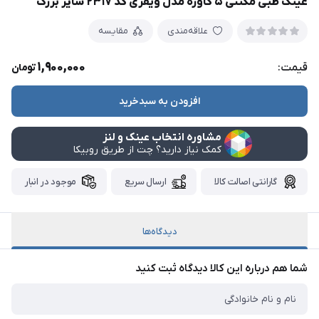
عینک طبی مگنتی ۵ کاوره مدل ویفری کد ۲۳۱۷ سایز بزرگ
علاقه‌مندی
مقایسه
1,900,000
قیمت:
تومان
افزودن به سبدخرید
مشاوره انتخاب عینک و لنز
کمک نیاز دارید؟ چت از طریق روبیکا
گارانتی اصالت کالا
ارسال سریع
موجود در انبار
دیدگاه‌ها
شما هم درباره این کالا دیدگاه ثبت کنید