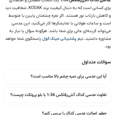
عدسی کداک آنتی‌رفلکس 1.56
یک انتخاب مطمئن و اقتصادی
برای کسانی است که به دنبال کیفیت برند KODAK، شفافیت دید
و کاهش بازتاب نور هستند. اگر نمره چشمتان پایین یا متوسط
است و ساعات طولانی با نمایشگرها کار می‌کنید، این عدسی
می‌تواند گزینه‌ای عالی برای شما باشد. هرگونه سؤال یا نیاز به
مشاوره داشتید، تیم
پشتیبانی عینک کول
پاسخگوی شما خواهد
بود.
سوالات متداول
آیا این عدسی برای نمره چشم بالا مناسب است؟
تفاوت عدسی کداک آنتی‌رفلکس 1.56 با بلو پروتکت چیست؟
چطور اصالت عدسی کداک را بررسی کنم؟