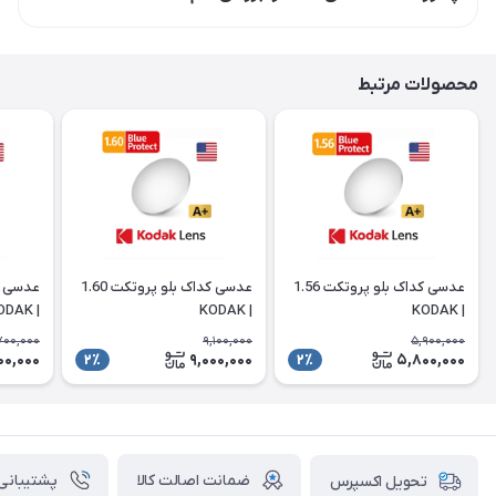
محصولات مرتبط
عدسی کداک بلو پروتکت 1.56
عدسی کداک بلو پروتکت 1.60
| KODAK
| KODAK
| KODAK
700,000
9,100,000
5,900,000
00,000
9,000,000
5,800,000
2٪
2٪
ضمانت اصالت کالا
پشتیبانی ۲۴ ساعت
تحویل اکسپرس