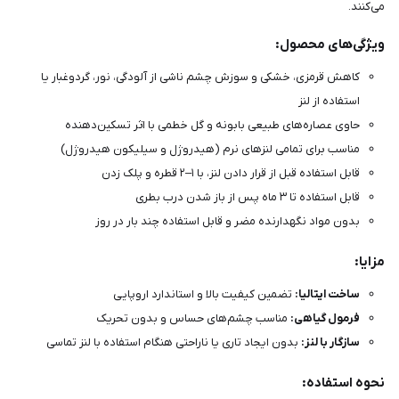
می‌کنند.
ویژگی‌های محصول:
کاهش قرمزی، خشکی و سوزش چشم ناشی از آلودگی، نور، گردوغبار یا
استفاده از لنز
حاوی عصاره‌های طبیعی بابونه و گل خطمی با اثر تسکین‌دهنده
مناسب برای تمامی لنزهای نرم (هیدروژل و سیلیکون هیدروژل)
قابل استفاده قبل از قرار دادن لنز، با ۱–۲ قطره و پلک زدن
قابل استفاده تا ۳ ماه پس از باز شدن درب بطری
بدون مواد نگهدارنده مضر و قابل استفاده چند بار در روز
مزایا:
ساخت ایتالیا:
تضمین کیفیت بالا و استاندارد اروپایی
فرمول گیاهی:
مناسب چشم‌های حساس و بدون تحریک
سازگار با لنز:
بدون ایجاد تاری یا ناراحتی هنگام استفاده با لنز تماسی
نحوه استفاده: