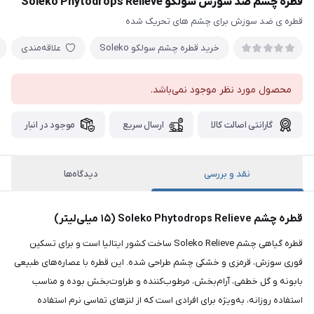
قطره چشم ضد سوزش سولکو Soleko Phytodrops Relieve
قطره ی ضد سوزش برای چشم های تحریک شده
خرید قطره چشم سولکو Soleko
علاقه‌مندی
محصول مورد نظر موجود نمی‌باشد.
گارانتی اصالت کالا
ارسال سریع
موجود در انبار
نقد و بررسی
دیدگاه‌ها
قطره چشم Soleko Phytodrops Relieve (۱۵ میلی‌لیتر)
قطره گیاهی چشم Soleko Relieve ساخت کشور ایتالیا است و برای تسکین
فوری سوزش، قرمزی و خشکی چشم طراحی شده. این قطره با عصاره‌های طبیعی
بابونه و گل خطمی، آرام‌بخش، مرطوب‌کننده و طراوت‌بخش بوده و مناسب
استفاده روزانه، به‌ویژه برای افرادی است که از لنزهای تماسی نرم استفاده