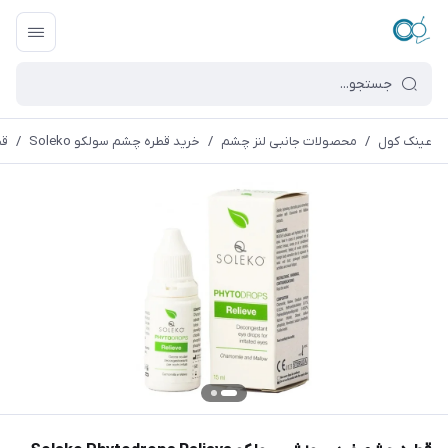
عینک کول
/
محصولات جانبی لنز چشم
/
خرید قطره چشم سولکو Soleko
/
قطر