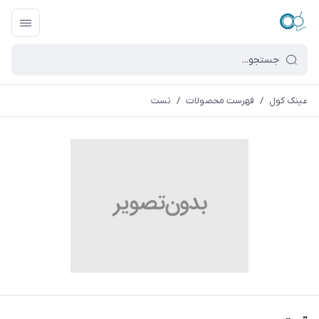
عینک کول
/
فهرست محصولات
/
تست