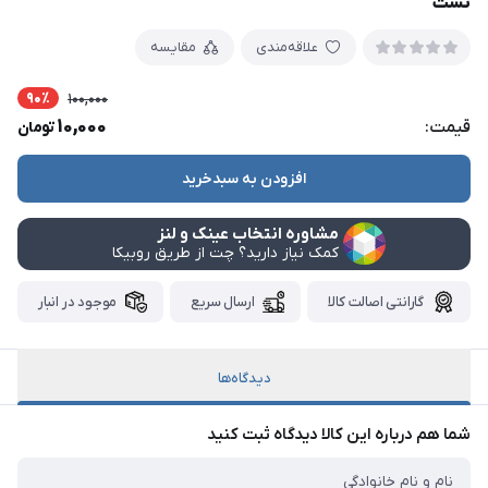
تست
علاقه‌مندی
مقایسه
90٪
100,000
10,000
قیمت:
تومان
افزودن به سبدخرید
مشاوره انتخاب عینک و لنز
کمک نیاز دارید؟ چت از طریق روبیکا
گارانتی اصالت کالا
ارسال سریع
موجود در انبار
دیدگاه‌ها
شما هم درباره این کالا دیدگاه ثبت کنید