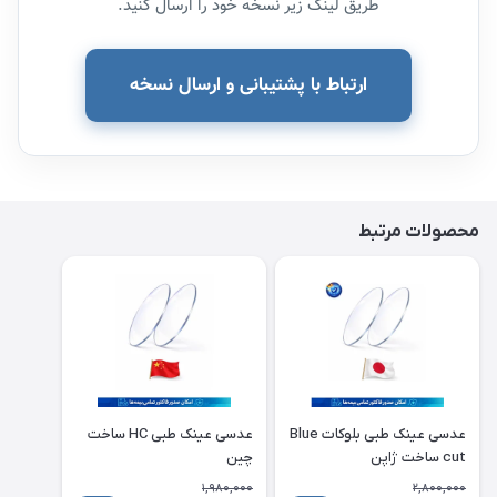
طریق لینک زیر نسخه خود را ارسال کنید.
ارتباط با پشتیبانی و ارسال نسخه
محصولات مرتبط
عدسی عینک طبی بلوکات Blue
عدسی عینک طبی HC ساخت
cut ساخت ژاپن
چین
1,980,000
2,800,000