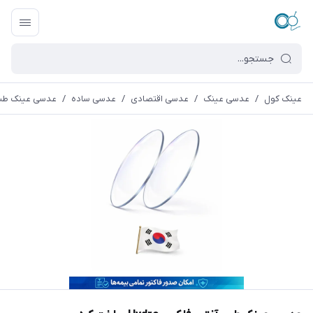
عینک کول
/
عدسی عینک
/
عدسی اقتصادی
/
عدسی ساده
/
عدسی عینک طبی آنتی ر