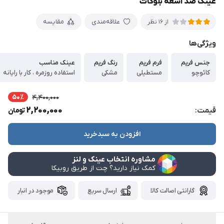
عینک ضد اشعه بلوکات
علاقه‌مندی
مقایسه
از 16 نظر
ویژگی‌ها
جنس فریم
فرم فریم
رنگ فریم
عینک مناسب
کائوچو
مستطیلی
مشکی
استفاده روزمره ، کار با رایانه
50٪
4,400,000
2,200,000
قیمت:
تومان
افزودن به سبدخرید
مشاوره انتخاب عینک و لنز
کمک نیاز دارید؟ چت از طریق روبیکا
گارانتی اصالت کالا
ارسال سریع
موجود در انبار