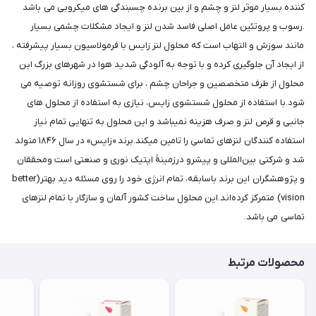
کننده بسیار موثر لنز و چشم و از بین برنده چسبندگی های میکروبی می باشد
.رسوب و پروتئین عامل اصلی فاسد شدن لنز و ایجاد مشکلات چشمی بسیار
مانند سوزش و التهاب است که محلول لنز زایس با فرمولاسیون بسیار پیشرفته ،
از ایجاد آن جلوگیری کرده و با توجه به آلودگی شدید هوا در شهرهای بزرگ این
محلول از طرف متخصصین و جراحان چشم ، برای شستشوی روزانه توصیه می
شود.با استفاده از محلول شستشوی زایس، نیازی به استفاده از محلول های
جانبی و قرص لنز و صرف هزینه نمیباشد و این محلول به تنهایی تمام نیاز
استفاده کنندگان لنزهای تماسی را تامین میکند.برند «زایس» در سال ۱۸۴۶ متولد
شد و شرکتی بین‌المللی و پیشرو درزمینهٔ اپتیک نوری و صنعتی است ومحققان
و پژوهشگران این برند باسابقه، تمام انرژی خود را روی مسئله دید بهتر(better
vision) متمرکز کرده‌اند.این محلول ساخت کشور آلمان و سازگار با تمام لنزهای
تماسی می باشد.
محصولات مرتبط