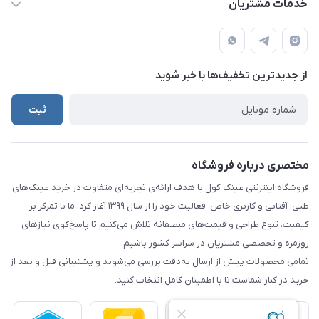
خدمات مشتریان
info@eynakcool.com
مجله فروشگاه
قوانین و مقررات
تهران - شهریار (فروش حضوری نداریم)
درباره ما
حریم شخصی کاربران
تماس با ما
از جدید‌ترین تخفیف‌ها با‌ خبر شوید
راهنما
ثبت
مختصری درباره فروشگاه
فروشگاه اینترنتی عینک کول با هدف ارائه‌ی تجربه‌ای متفاوت در خرید عینک‌های
طبی، آفتابی و کاربری خاص، فعالیت خود را از سال ۱۳۹۹ آغاز کرد. ما با تمرکز بر
کیفیت، تنوع طراحی و قیمت‌های منصفانه تلاش می‌کنیم تا پاسخ‌گوی نیازهای
روزمره و تخصصی مشتریان در سراسر کشور باشیم.
تمامی محصولات پیش از ارسال به‌دقت بررسی می‌شوند و پشتیبانی قبل و بعد از
خرید در کنار شماست تا با اطمینان کامل انتخاب کنید.