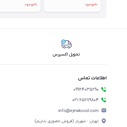
ناموجود
ناموجود
تحویل اکسپرس
اطلاعات تماس
09924035290
021-65279804
info@eynakcool.com
تهران - شهریار (فروش حضوری نداریم)