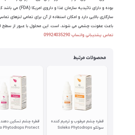
بوده و دارای تا
باعث عفونت چشمی می شوند، است. این محلول با عبور از سطح لنز
تماس پشتیبانی واتساپ 09924035290
محصولات مرتبط
قطره چشم مرطوب و ترمیم کننده
قطره چشم تسکین دهنده
سولکو Soleko Phytodrops
o Phytodrops Protect
Restore