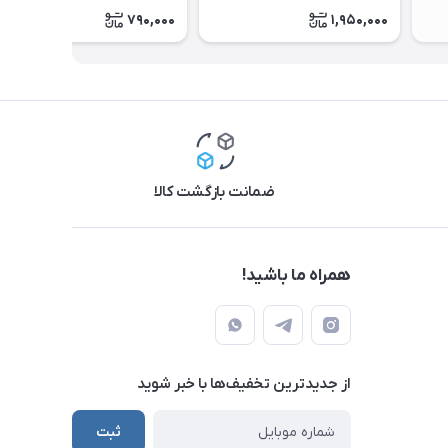
790,000
1,950,000
ضمانت بازگشت کالا
همراه ما باشید!
از جدید‌ترین تخفیف‌ها با‌ خبر شوید
ثبت