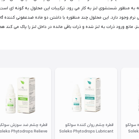
ئیدیه سازمان غذا و داروی امریکا (FDA) می باشد که به منظور شستشوی لنز به کار می رود. ترکیبات این 
، مانع ورود ذرات به لنز شده و ذرات باقی مانده در داخل لنز را پاک می کن
 سولکو
قطره چشم روان کننده سولکو
قطره چشم ضد سوزش سولکو
oleko Phytodrops Relieve
Soleko Phytodrops Lubricant
Solek