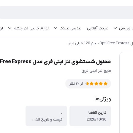
 ورزشی
عینک آفتابی
عدسی عینک
لوازم جانبی لنز چشم
لو
لیتر
محلول شستشوی لنز اپتی فری مدل Opti Free Express حجم 120 میلی لیتر
مایع لنز اپتی فری
از 20 نظر
ویژگی‌ها
تاریخ انقضا
.
2026/10/30
قیمت و تاریخ انقضا آپدیت است.