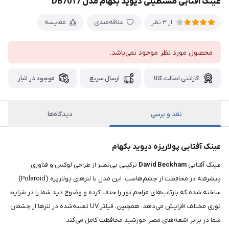
عینک آفتابی مستطیلی دیوید بکهام مدل DB7017
علاقه‌مندی
مقایسه
از 3 نظر
محصول مورد نظر موجود نمی‌باشد.
گارانتی اصالت کالا
ارسال سریع
موجود در انبار
نقد و برسی
دیدگاه‌ها
عینک آفتابی پولاریزه دیوید بکهام
عینک آفتابی
David Beckham
ترکیبی بی‌نظیر از طراحی لوکس و فناوری
پیشرفته در محافظت از چشم‌هاست. این مدل با لنزهای پولاریزه (Polaroid)
ساخته شده که بازتاب‌های مزاحم نور را حذف کرده و وضوح دید شما را در شرایط
نوری مختلف افزایش می‌دهد. همچنین، فیلتر UV تعبیه‌شده در لنزها از چشمان
شما در برابر اشعه‌های مضر خورشید محافظت کامل می‌کند.