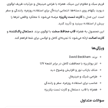
فریم سبک و مقاوم این عینک، همراه با طراحی مینیمال و جزئیات ظریف لوگوی
دیوید بکهام روی دسته‌ها، انتخابی ایده‌آل برای استفاده روزمره، رانندگی و سفر
است. این مدل با
کارت تست پلاریزه
عرضه می‌شود تا عملکرد واقعی لنزها را
پیش از استفاده ببینید و تأیید کنید.
این محصول به همراه
قاب محافظ سخت
با لوگوی برند،
دستمال پاک‌کننده
و
کارت اصالت
ارائه می‌شود تا تجربه‌ای کامل و لوکس برای شما فراهم کند.
ویژگی‌ها
برند: David Beckham
لنز پولاریزه با محافظت کامل در برابر اشعه UV
حذف بازتاب نور و افزایش وضوح دید
طراحی شیک و مینیمال
مناسب برای استفاده روزمره، سفر و رانندگی
همراه با قاب، دستمال و کارت تست پلاریزه
سوالات متداول