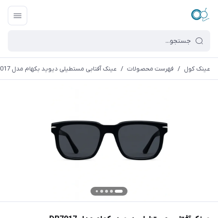
عینک کول
/
فهرست محصولات
/
عینک آفتابی مستطیلی دیوید بکهام مدل DB7017