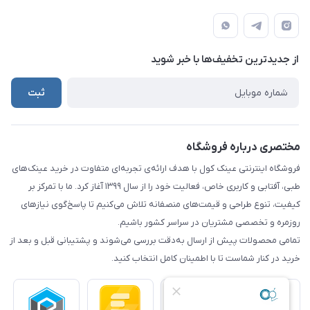
info@eynakcool.com
مجله فروشگاه
قوانین و مقررات
تهران - شهریار (فروش حضوری نداریم)
درباره ما
حریم شخصی کاربران
تماس با ما
از جدید‌ترین تخفیف‌ها با‌ خبر شوید
راهنما
ثبت
مختصری درباره فروشگاه
فروشگاه اینترنتی عینک کول با هدف ارائه‌ی تجربه‌ای متفاوت در خرید عینک‌های
طبی، آفتابی و کاربری خاص، فعالیت خود را از سال ۱۳۹۹ آغاز کرد. ما با تمرکز بر
کیفیت، تنوع طراحی و قیمت‌های منصفانه تلاش می‌کنیم تا پاسخ‌گوی نیازهای
روزمره و تخصصی مشتریان در سراسر کشور باشیم.
تمامی محصولات پیش از ارسال به‌دقت بررسی می‌شوند و پشتیبانی قبل و بعد از
خرید در کنار شماست تا با اطمینان کامل انتخاب کنید.