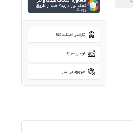
مشاوره انتخاب عینک و لنز
ا
کمک نیاز دارید؟ چت از طریق
روبیکا
گارانتی اصالت کالا
ارسال سریع
موجود در انبار