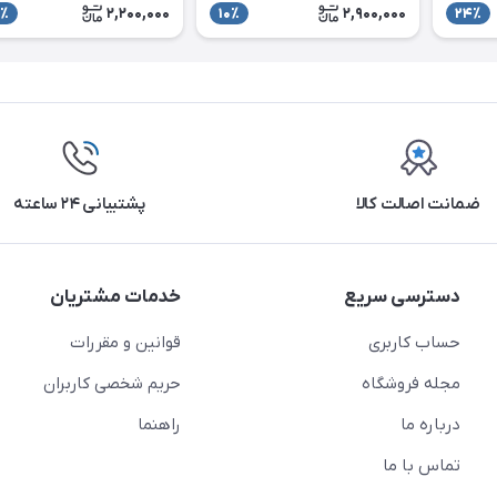
2,200,000
2,900,000
٪
10٪
24٪
ضمانت اصالت کالا
پشتیبانی ۲۴ ساعته
دسترسی سریع
خدمات مشتریان
حساب کاربری
قوانین و مقررات
مجله فروشگاه
حریم شخصی کاربران
درباره ما
راهنما
تماس با ما