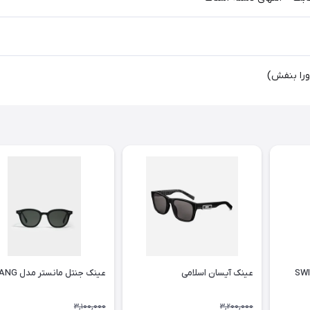
عینک آیسان اسلامی
عینک جنتل مانستر مدل LANG
3,100,000
3,200,000